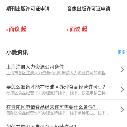
期刊出版许可证申请
音像出版许可证申请
面议 起
面议 起
¥
¥
小微资讯
更多
上海注册人力资源公司条件
上海市各区注册人力资源公司时申请人力资源许可的流程和材料准备大致一样，小微为您整理如下。
要怎么准备才能在杨浦区办理食品经营许可证？
杨浦区食品经营许可办理支持线下、线下、快递申请三种形式，线下的办理地址为平凉路街道怀德路600号行政服务中心一楼A26号窗口，个体工商户到各街道市场监管所办理。
在普陀区申请食品经营许可需要什么条件？
普陀区食品经营许可办理支持线下、线下两种形式，线下的办理地址为普陀区长风新村街道同普路602号普陀区行政服务中心一楼综合服务大厅A01-A45号窗口，该地址仅供参考。