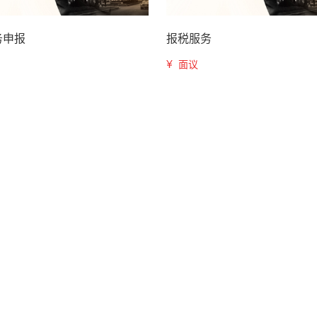
务申报
报税服务
¥
面议