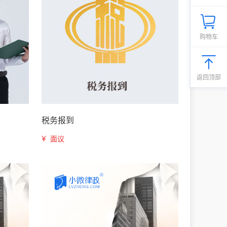
购物车
返回顶部
税务报到
¥
面议