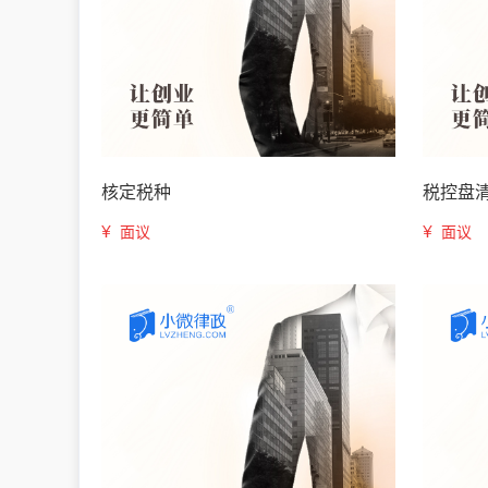
核定税种
税控盘
¥
¥
面议
面议