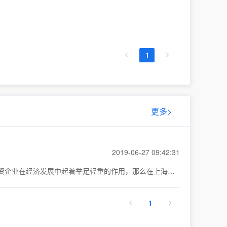
1
更多>
2019-06-27 09:42:31
上海在我国的经济发展中是最绚丽存在，集结了许多优秀的企业和个人，不仅有优异的大公司，还有出色的个人独资企业。个人独资企业在经济发展中起着举足轻重的作用，那么在上海个人独资企业怎么申报纳税了，请看本文。
1