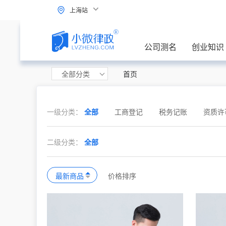
上海站
公司测名
创业知识
全部分类
首页
一级分类：
全部
工商登记
税务记账
资质许
二级分类：
全部
最新商品
价格排序