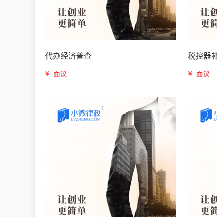
代办经济普查
税控器
¥
¥
面议
面议