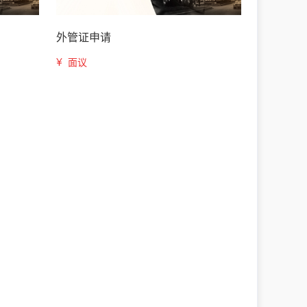
外管证申请
¥
面议