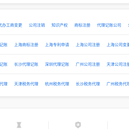
代办工商变更
公司注销
知识产权
商标注册
代理记账公司
记账
上海商标注册
上海专利申请
上海公司注册
上海公司变
记账
长沙代理记账
深圳代理记账
广州公司注册
天津公司注
代理
天津税务代理
杭州税务代理
长沙税务代理
广州税务代