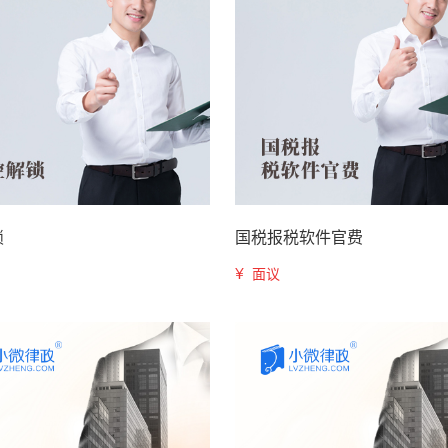
锁
国税报税软件官费
¥
面议