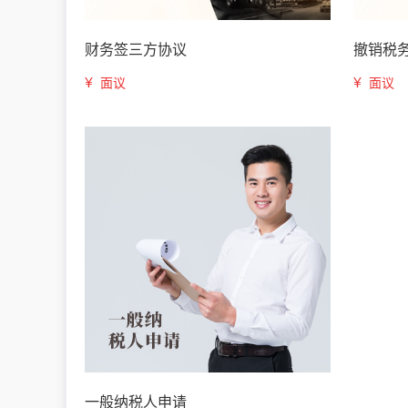
财务签三方协议
撤销税
¥
¥
面议
面议
一般纳税人申请