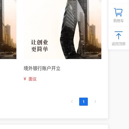
购物车
返回顶部
境外银行账户开立
¥
面议
1