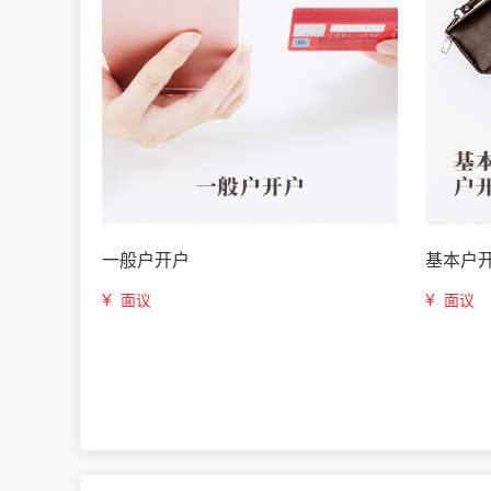
一般户开户
基本户
¥
¥
面议
面议