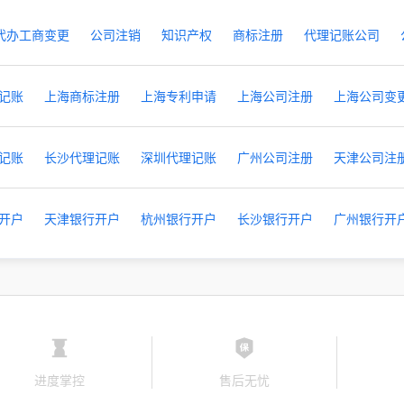
代办工商变更
公司注销
知识产权
商标注册
代理记账公司
记账
上海商标注册
上海专利申请
上海公司注册
上海公司变
记账
长沙代理记账
深圳代理记账
广州公司注册
天津公司注
开户
天津银行开户
杭州银行开户
长沙银行开户
广州银行开
进度掌控
售后无忧