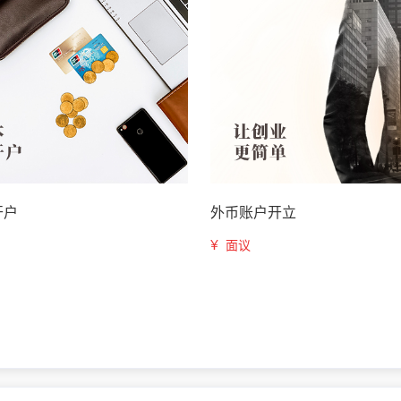
开户
外币账户开立
¥
面议