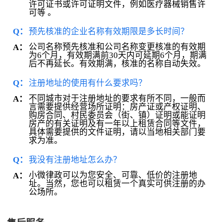
许可证书或许可证明文件，例如医疗器械销售许
可等 。
Q：
预先核准的企业名称有效期限是多长时间？
公司名称预先核准和公司名称变更核准的有效期
A：
为6个月，有效期满前30天内可延期6个月，期满
后不再延长。有效期满，核准的名称自动失效。
Q：
注册地址的使用有什么要求吗？
不同城市对于注册地址的要求有所不同，一般而
A：
言需要提供经营场所证明：房产证或产权证明、
购房合同、村民委员会（街、镇）证明或能证明
房产的有关证明及有一年以上租赁合同等文件，
具体需要提供的文件证明，请以当地相关部门要
求为准。
Q：
我没有注册地址怎么办？
小微律政可以为您安全、可靠、低价的注册地
A：
址。当然，您也可以租赁一个真实可供注册的办
公场所。