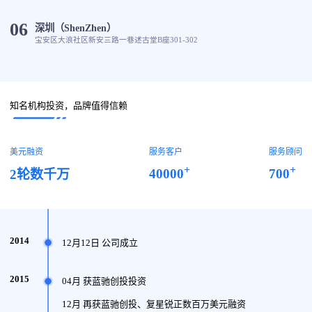
06
深圳（ShenZhen）
宝安区大浪社区新安三路一巷述古堂B座301-302
知名机构投资，品牌值得信赖
美元融资
服务客户
服务顾问
+
+
40000
700
2轮数千万
2014
12月12日 公司成立
2015
04月 获蓝驰创投投资
12月 再获蓝驰创投、复星锐正数百万美元融资