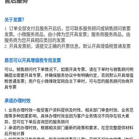
售后服务
关于发票？
1. 订单全部支付且服务开启后，您可联系服务顾问或销售顾问索要
发票。小微服务商品，由小微为您开具发票；服务商服务商品，由
服务商为您开具相应类目的发票
2. 开具发票前，请提交正确的开票信息，默认开具增值税普通发票
是否可以开具增值税专用发票
可以。销售顾问代下单情况下，如需开具专票，请在下单时与销售顾问明
确提出需要开具专票，并确保服务协议中有明确约定，否则默认开具增值
税普通发票；用户在小微律政官网自主下单时，可与您的服务顾问协商开
具专票
承诺办理时效
1. 业务办理时效一般受客户资料提供及时性、相关部门审查时效、业务范
围等多种因素影响，具体办理时效会因为客户业务情况不同存在较大差
异，您可在下单后咨询您的服务顾问
2. 承诺的办理时效，根据相关部门最新的政策和要求，在您完整提供材料
后开始计算