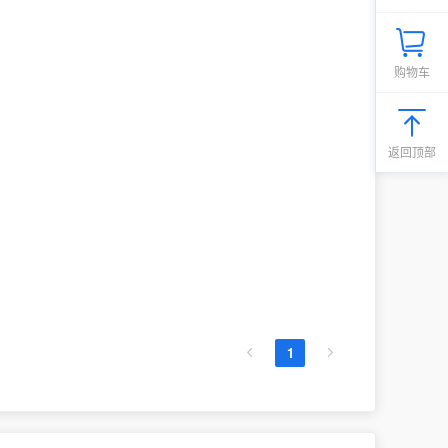
购物车
返回顶部
1