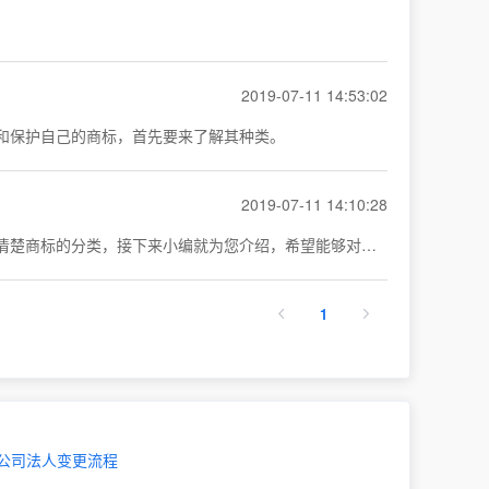
2019-07-11 14:53:02
和保护自己的商标，首先要来了解其种类。
2019-07-11 14:10:28
现下，人们对于知识产品的重视愈加浓烈，尤其是对企业而言每一枚商标能够带来的价值都非常巨大。可是有一些创业者却不十分清楚商标的分类，接下来小编就为您介绍，希望能够对您有所帮助。
1
公司法人变更流程