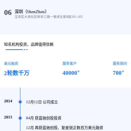
06
深圳（ShenZhen）
宝安区大浪社区新安三路一巷述古堂B座301-302
知名机构投资，品牌值得信赖
美元融资
服务客户
服务顾问
+
+
40000
700
2轮数千万
2014
12月12日 公司成立
2015
04月 获蓝驰创投投资
12月 再获蓝驰创投、复星锐正数百万美元融资