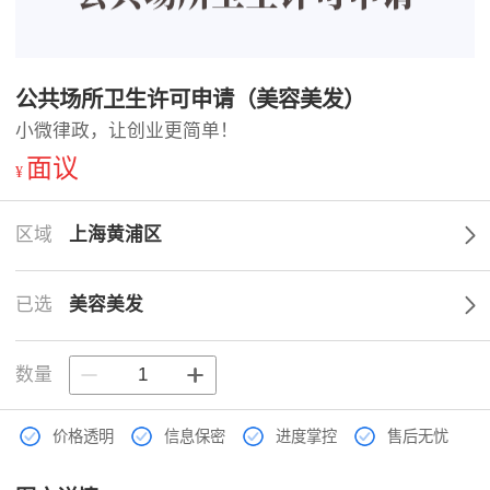
公共场所卫生许可申请（美容美发）
小微律政，让创业更简单！
面议
¥
区域
上海黄浦区
已选
美容美发
数量
价格透明
信息保密
进度掌控
售后无忧