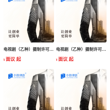
电视剧（乙种）摄制许可证变更
电视剧（乙种）摄制许可证年检
面议 起
面议 起
¥
¥