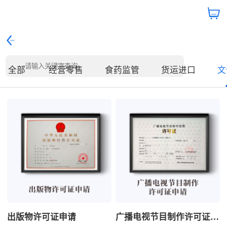
全部
经营零售
食药监管
货运进口
文
出版物许可证申请
广播电视节目制作许可证申请