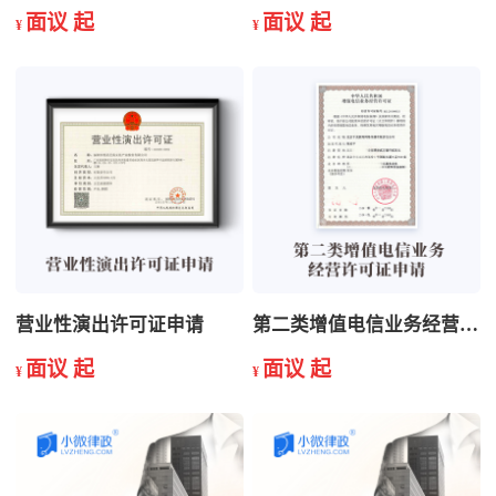
面议 起
面议 起
¥
¥
营业性演出许可证申请
第二类增值电信业务经营许可证申请
面议 起
面议 起
¥
¥