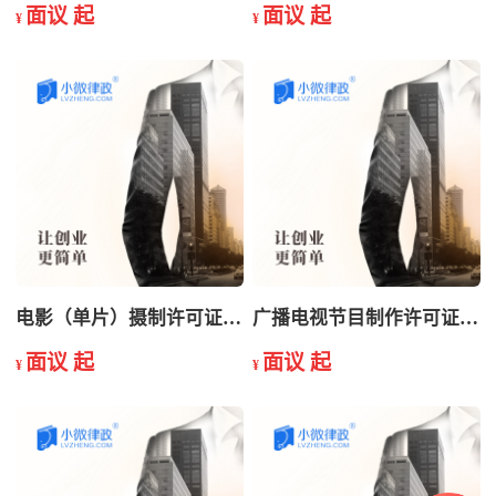
面议 起
面议 起
¥
¥
电影（单片）摄制许可证注销
广播电视节目制作许可证变更
面议 起
面议 起
¥
¥