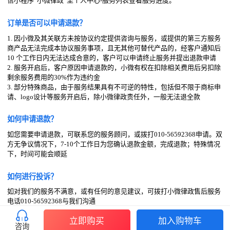
信小程序“小微律政”至个人中心-服务列表查看服务进度。
订单是否可以申请退款？
1. 因小微及其关联方未按协议约定提供咨询与服务，或提供的第三方服务
商产品无法完成本协议服务事项，且无其他可替代产品的，经客户通知后
10 个工作日内无法达成合意的，客户可以申请终止服务并提出退款申请
2. 服务开启后，客户原因申请退款的，小微有权在扣除相关费用后另扣除
剩余服务费用的30%作为违约金
3. 部分特殊商品，由于服务结果具有不可逆的特性，包括但不限于商标申
请、logo设计等服务开启后，除小微律政责任外，一般无法退全款
如何申请退款？
如您需要申请退款，可联系您的服务顾问，或拨打010-56592368申请。双
方无争议情况下，7-10个工作日为您确认退款金额，完成退款；特殊情况
下，时间可能会顺延
如何进行投诉？
如对我们的服务不满意，或有任何的意见建议，可拨打小微律政售后服务
电话010-56592368与我们沟通
立即购买
加入购物车
咨询