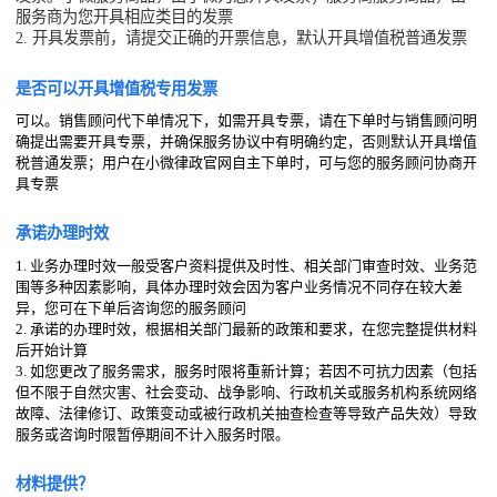
服务商为您开具相应类目的发票
2. 开具发票前，请提交正确的开票信息，默认开具增值税普通发票
是否可以开具增值税专用发票
可以。销售顾问代下单情况下，如需开具专票，请在下单时与销售顾问明
确提出需要开具专票，并确保服务协议中有明确约定，否则默认开具增值
税普通发票；用户在小微律政官网自主下单时，可与您的服务顾问协商开
具专票
承诺办理时效
1. 业务办理时效一般受客户资料提供及时性、相关部门审查时效、业务范
围等多种因素影响，具体办理时效会因为客户业务情况不同存在较大差
异，您可在下单后咨询您的服务顾问
2. 承诺的办理时效，根据相关部门最新的政策和要求，在您完整提供材料
后开始计算
3. 如您更改了服务需求，服务时限将重新计算；若因不可抗力因素（包括
但不限于自然灾害、社会变动、战争影响、行政机关或服务机构系统网络
故障、法律修订、政策变动或被行政机关抽查检查等导致产品失效）导致
服务或咨询时限暂停期间不计入服务时限。
材料提供？