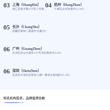
03
04
上海（ShangHai）
杭州（HangZhou）
徐汇区桂平路470号12号楼
下城区云天财富中心1401
05
长沙（ChangSha）
岳麓区枫林二路蓝杉大厦202
06
广州（GuangZhou）
天河区中山大道中141号鸿利商务中心401
06
深圳（ShenZhen）
宝安区大浪社区新安三路一巷述古堂B座301-302
知名机构投资，品牌值得信赖