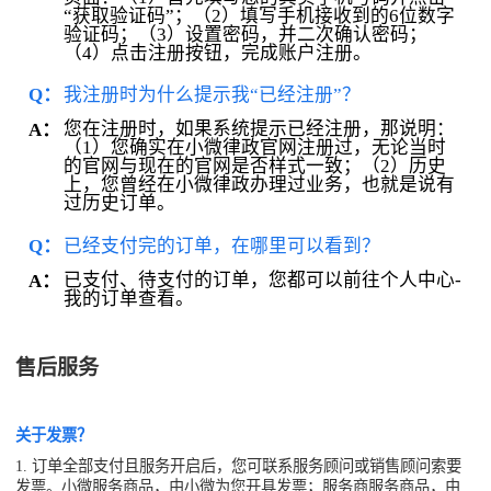
“获取验证码”；（2）填写手机接收到的6位数字
验证码；（3）设置密码，并二次确认密码；
（4）点击注册按钮，完成账户注册。
Q：
我注册时为什么提示我“已经注册”？
您在注册时，如果系统提示已经注册，那说明：
A：
（1）您确实在小微律政官网注册过，无论当时
的官网与现在的官网是否样式一致；（2）历史
上，您曾经在小微律政办理过业务，也就是说有
过历史订单。
Q：
已经支付完的订单，在哪里可以看到？
已支付、待支付的订单，您都可以前往个人中心-
A：
我的订单查看。
售后服务
关于发票？
1. 订单全部支付且服务开启后，您可联系服务顾问或销售顾问索要
发票。小微服务商品，由小微为您开具发票；服务商服务商品，由