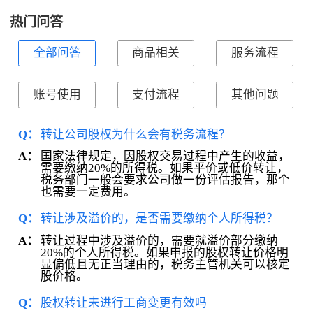
热门问答
全部问答
商品相关
服务流程
账号使用
支付流程
其他问题
Q：
转让公司股权为什么会有税务流程？
国家法律规定，因股权交易过程中产生的收益，
A：
需要缴纳20%的所得税。如果平价或低价转让，
税务部门一般会要求公司做一份评估报告，那个
也需要一定费用。
Q：
转让涉及溢价的，是否需要缴纳个人所得税？
转让过程中涉及溢价的，需要就溢价部分缴纳
A：
20%的个人所得税。如果申报的股权转让价格明
显偏低且无正当理由的，税务主管机关可以核定
股价格。
Q：
股权转让未进行工商变更有效吗