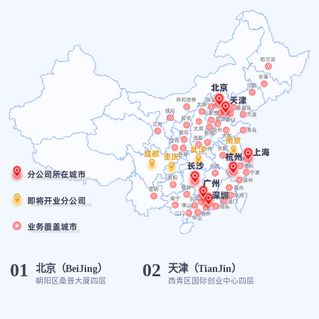
01
02
北京（BeiJing）
天津（TianJin）
朝阳区桑普大厦四层
西青区国际创业中心四层