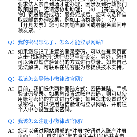
要求法人亲自到场才能办理，因涉及到行政部门
政策因素，还请您协助助理；（6）【寄送成果
物】寄送服务成功：服务完成后，您可以选择自
取或邮寄办理成果，例如工商执照等；（7）
【开具发票】您可以向销售顾问或者服务顾问申
领发票。"
Q：
我的密码忘记了，怎么才能登录网站？
如果您忘记了设置的登录密码，可以在登录页面
A：
点击“找回密码”进行密码重新设定。另外，您也
可以通过短信验证码的方式进行登录。如您自己
无法解决，可联系在线客服为您提供技术支持。
Q：
我该怎么登陆小微律政官网？
目前，我们提供两种登陆方式：密码登陆、手机
A：
验证码登录。如果您设置过账户密码，则可以使
用账号密码的方式进行登录；如果您未设置过登
录密码，可以使用短信验证码登录网站，并前往
个人中心设置登录密码。
Q：
我该怎么注册小微律政官网？
您可以通过网站顶部的“注册”按钮进入账户注册
A：
页面：（1）首先填写您的真实手机号码并点击