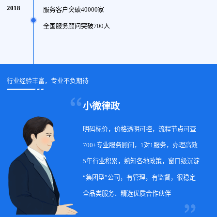
2018
服务客户突破40000家
全国服务顾问突破700人
行业经验丰富，专业不负期待
小微律政
明码标价，价格透明可控，流程节点可查
700+专业服务顾问，1对1服务，办理高效
5年行业积累，熟知各地政策，窗口级沉淀
“集团型”公司，有管理，有监督，很稳定
全品类服务、精选优质合作伙伴