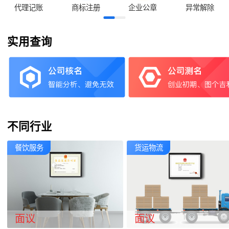
代理记账
商标注册
企业公章
异常解除
实用查询
不同行业
餐饮服务
货运物流
面议
面议