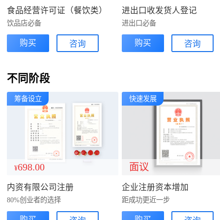
食品经营许可证（餐饮类）
进出口收发货人登记
饮品店必备
进出口必备
购买
购买
咨询
咨询
不同阶段
筹备设立
快速发展
698.00
面议
¥
内资有限公司注册
企业注册资本增加
80%创业者的选择
距成功更近一步
购买
购买