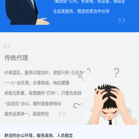
“集团型”公司，有管理，有监督，很稳定
全品类服务、精选优质合作伙伴
传统代理
价格混乱，服务过程加价，流程只有“正在办”
“一人”全负责，办事拖沓，响应缓慢
经验无积累，政策随时“打听”，只管先收钱
“运动式”办公，随时准备换地址
服务品类单一，层层转包
舒适的办公环境，服务高效、人员稳定