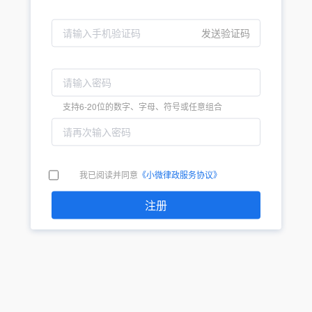
发送验证码
支持6-20位的数字、字母、符号或任意组合
我已阅读并同意
《小微律政服务协议》
注册